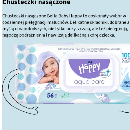
Chusteczki nasączone
Chusteczki nasączone Bella Baby Happy to doskonały wybór w
codziennej pielęgnacji maluchów. Delikatne składniki, dobrane z
myślą o najmłodszych, nie tylko oczyszczają, ale też pielęgnują,
łagodzą podrażnienia i nawilżają delikatną skórę dziecka.