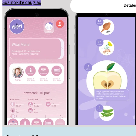
Sužinokite daugiau
Detalė