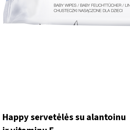
Happy servetėlės su alantoinu