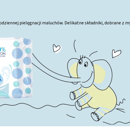
iennej pielęgnacji maluchów. Delikatne składniki, dobrane z myśl