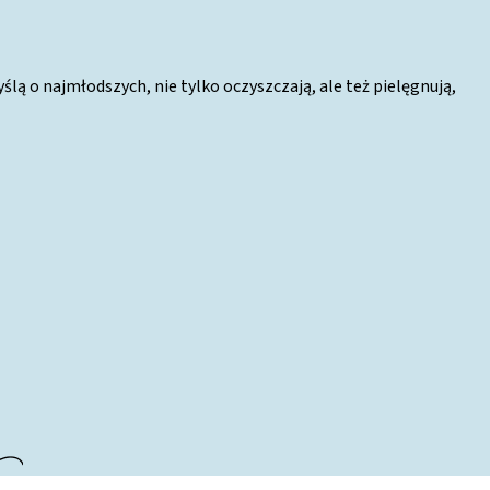
ą o najmłodszych, nie tylko oczyszczają, ale też pielęgnują,